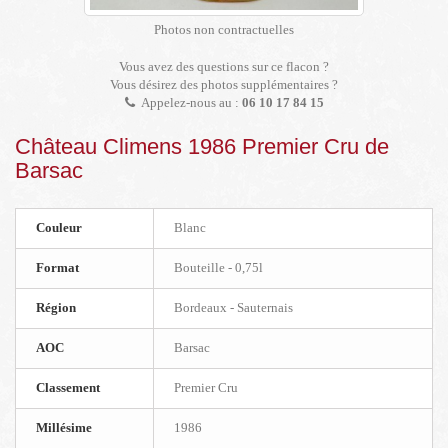
Photos non contractuelles
Vous avez des questions sur ce flacon ?
Vous désirez des photos supplémentaires ?
Appelez-nous au :
06 10 17 84 15
Château Climens 1986 Premier Cru de
Barsac
Couleur
Blanc
Format
Bouteille - 0,75l
Région
Bordeaux - Sauternais
AOC
Barsac
Classement
Premier Cru
Millésime
1986