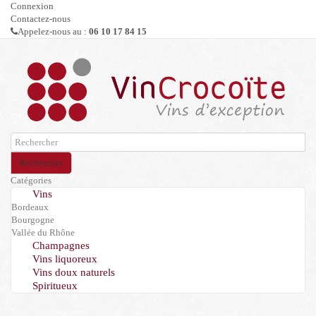
Connexion
Contactez-nous
Appelez-nous au :
06 10 17 84 15
Rechercher
Catégories
Vins
Bordeaux
Bourgogne
Vallée du Rhône
Champagnes
Vins liquoreux
Vins doux naturels
Spiritueux