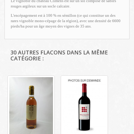
Le vignoble du château Climens est sur un sol composé de sables
rouges argileux sur un socle calcaire.
L'encépagement est à 100 % en sémillon (ce qui constitue un des
rares vignoble mono-cépage de la région), avec une densité de 6600
pieds/ha pour un âge moyen des vignes de 35 ans.
30 AUTRES FLACONS DANS LA MÊME
CATÉGORIE :