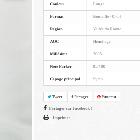
Couleur
Rouge
Format
Bouteille - 0,75l
Région
Vallée du Rhône
AOC
Hermitage
Millésime
2005
Note Parker
95/100
Cépage principal
Syrah
Tweet
Partager
Pinterest
Partager sur Facebook !
Imprimer