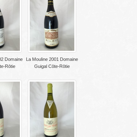
02 Domaine
La Mouline 2001 Domaine
te-Rôtie
Guigal Côte-Rôtie