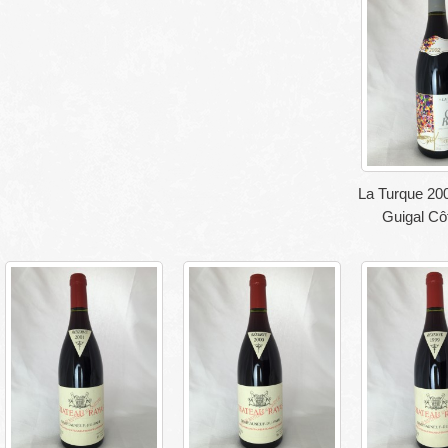
La Turque 20
Guigal Cô