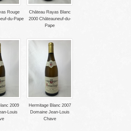
yas Rouge
Château Rayas Blanc
euf-du-Pape
2000 Châteauneuf-du-
Pape
lanc 2009
Hermitage Blanc 2007
an-Louis
Domaine Jean-Louis
ve
Chave