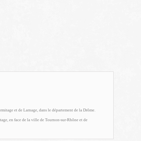
ermitage et de Larnage, dans le département de la Drôme.
tage, en face de la ville de Tournon-sur-Rhône et de