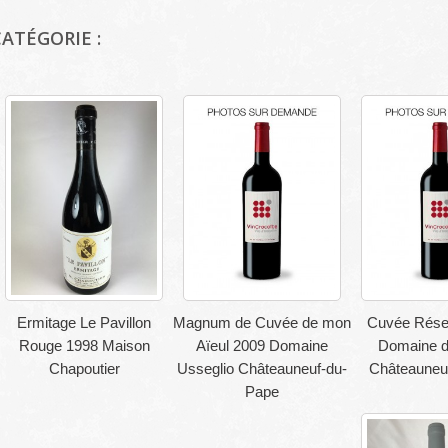
ATÉGORIE :
Ermitage Le Pavillon
Magnum de Cuvée de mon
Cuvée Rése
Rouge 1998 Maison
Aïeul 2009 Domaine
Domaine d
Chapoutier
Usseglio Châteauneuf-du-
Châteauneu
Pape