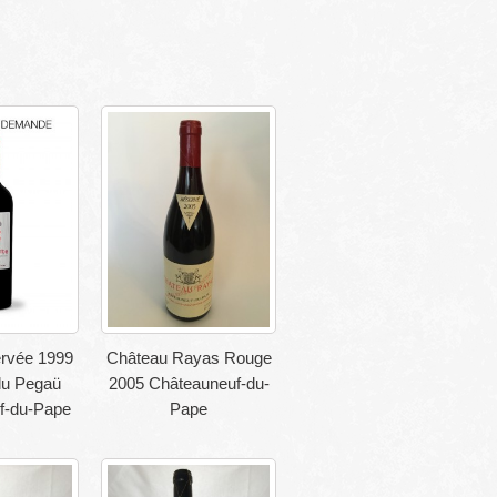
rvée 1999
Château Rayas Rouge
u Pegaü
2005 Châteauneuf-du-
f-du-Pape
Pape