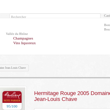
Caté
Rechercher
Bor
Bou
Vallée du Rhône
Champagnes
Vins liquoreux
ine Jean-Louis Chave
Hermitage Rouge 2005 Domain
Jean-Louis Chave
NOTE PARKER
95/100