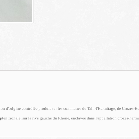
tion d'origine contrôlée produit sur les communes de Tain-l'Hermitage, de Crozes-H
eptentrionale, sur la rive gauche du Rhône, enclavée dans l'appellation crozes-hermi