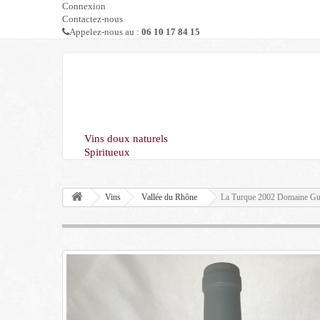
Connexion
Contactez-nous
Appelez-nous au :
06 10 17 84 15
Vins doux naturels
Spiritueux
Vins
Vallée du Rhône
La Turque 2002 Domaine Gui