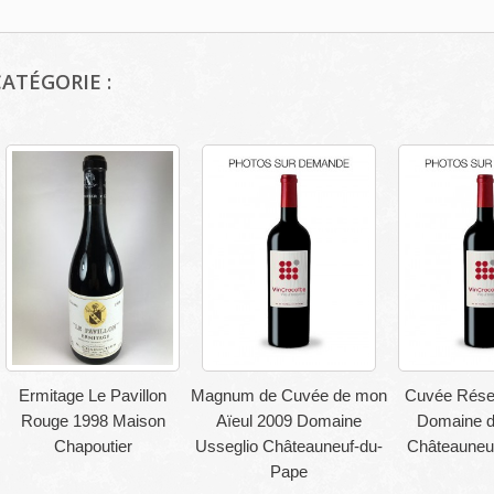
ATÉGORIE :
Ermitage Le Pavillon
Magnum de Cuvée de mon
Cuvée Rése
Rouge 1998 Maison
Aïeul 2009 Domaine
Domaine d
Chapoutier
Usseglio Châteauneuf-du-
Châteauneu
Pape