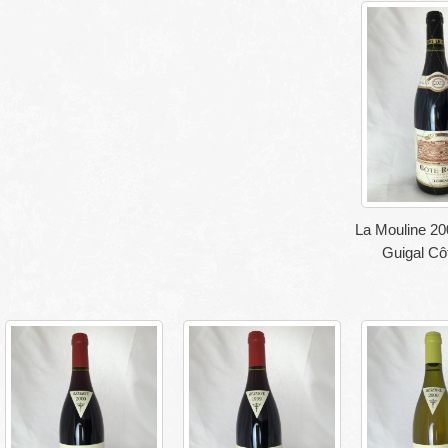
La Mouline 2
Guigal Cô