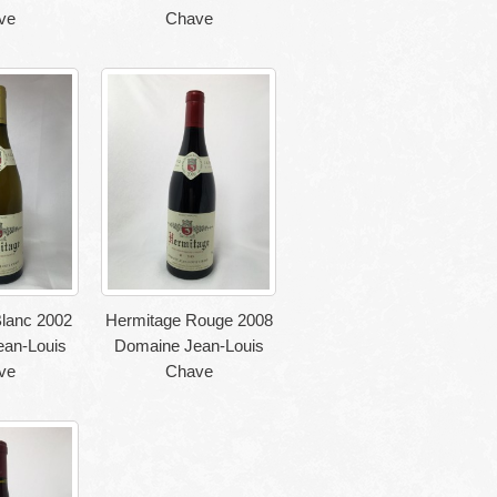
ve
Chave
lanc 2002
Hermitage Rouge 2008
an-Louis
Domaine Jean-Louis
ve
Chave