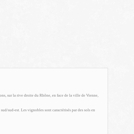
s, sur la rive droite du Rhône, en face de la ville de Vienne,
n sud/sud-est. Les vignobles sont caractérisés par des sols en