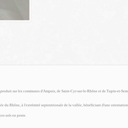
e produit sur les communes d'Ampuis, de Saint-Cyr-sur-le-Rhône et de Tupin-et-Semon
llée du Rhône, à l'extrémité septentrionale de la vallée, bénéficiant d'une orientatio
ces sols en pente.