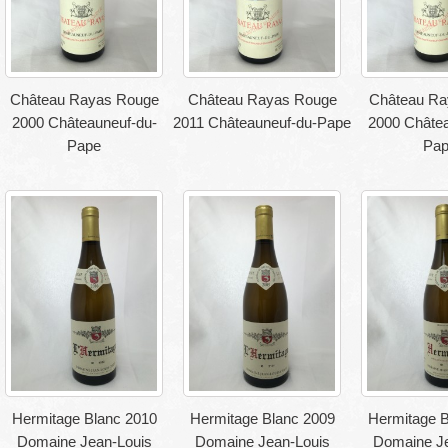
Château Rayas Rouge
Château Rayas Rouge
Château Ra
2000 Châteauneuf-du-
2011 Châteauneuf-du-Pape
2000 Châtea
Pape
Pa
Hermitage Blanc 2010
Hermitage Blanc 2009
Hermitage B
Domaine Jean-Louis
Domaine Jean-Louis
Domaine Je