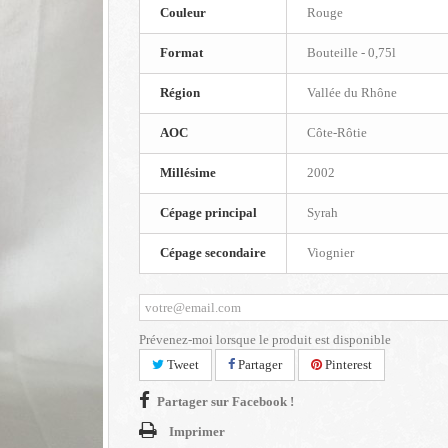
Couleur
Rouge
Format
Bouteille - 0,75l
Région
Vallée du Rhône
AOC
Côte-Rôtie
Millésime
2002
Cépage principal
Syrah
Cépage secondaire
Viognier
Prévenez-moi lorsque le produit est disponible
Tweet
Partager
Pinterest
Partager sur Facebook !
Imprimer