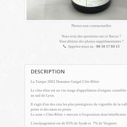
Photos non contractuelles
Vous avez des questions sur ce flacon ?
Vous désirez des photos supplémentaires ?
Appelez-nous au :
06 10 17 84 15
DESCRIPTION
La Turque 2002 Domaine Guigal Côte-Rôtie
Le côte-rôtie est un vin rouge d'appellation d'origine contrôlé
au sud de Lyon.
Il s'agit d'un des crus les plus prestigieux du vignoble de la va
pente et des murs en pierre.
Le nom « Côte-Rôtie » renvoie à l'exposition dont bénéficient 
L'encépagement est de 93% de Syrah et 7% de Viognier.