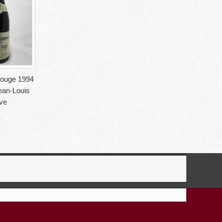
ouge 1994
an-Louis
ve