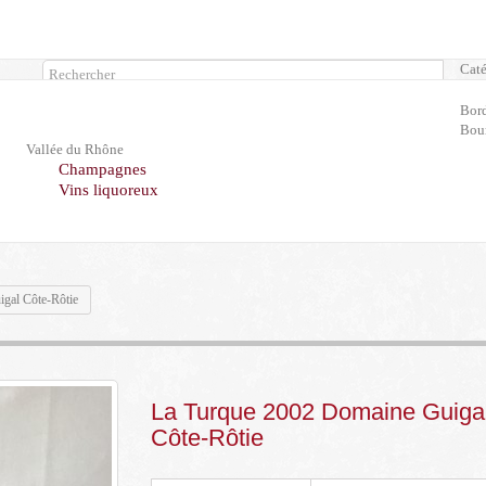
Caté
Rechercher
Bor
Bou
Vallée du Rhône
Champagnes
Vins liquoreux
gal Côte-Rôtie
La Turque 2002 Domaine Guiga
Côte-Rôtie