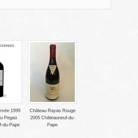
rvée 1999
Château Rayas Rouge
u Pegaü
2005 Châteauneuf-du-
f-du-Pape
Pape