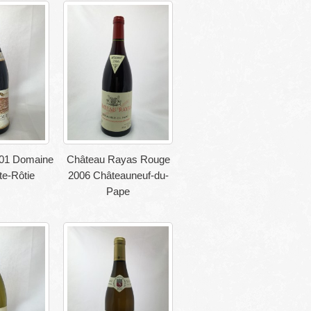
001 Domaine
Château Rayas Rouge
te-Rôtie
2006 Châteauneuf-du-
Pape