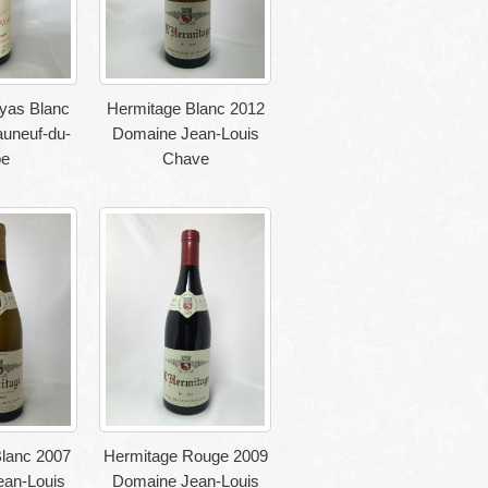
yas Blanc
Hermitage Blanc 2012
uneuf-du-
Domaine Jean-Louis
pe
Chave
lanc 2007
Hermitage Rouge 2009
an-Louis
Domaine Jean-Louis