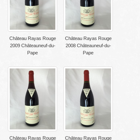
Château Rayas Rouge
Château Rayas Rouge
2009 Châteauneuf-du-
2008 Châteauneuf-du-
Pape
Pape
Château Rayas Rouge
Château Rayas Rouge