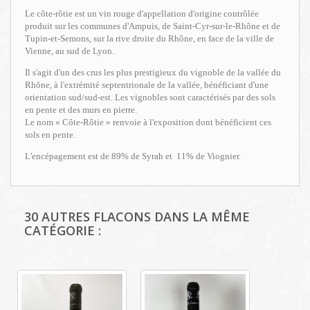
Le côte-rôtie est un vin rouge d'appellation d'origine contrôlée
produit sur les communes d'Ampuis, de Saint-Cyr-sur-le-Rhône et de
Tupin-et-Semons, sur la rive droite du Rhône, en face de la ville de
Vienne, au sud de Lyon.
Il s'agit d'un des crus les plus prestigieux du vignoble de la vallée du
Rhône, à l'extrémité septentrionale de la vallée, bénéficiant d'une
orientation sud/sud-est. Les vignobles sont caractérisés par des sols
en pente et des murs en pierre.
Le nom « Côte-Rôtie » renvoie à l'exposition dont bénéficient ces
sols en pente.
L'encépagement est de 89% de Syrah et 11% de Viognier.
30 AUTRES FLACONS DANS LA MÊME
CATÉGORIE :