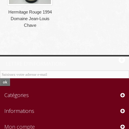
Hermitage Rouge 1994
Domaine Jean-Louis
Chave
LETTRE D'INFORMATIONS
ok
Catégories
Informations
Mon compte