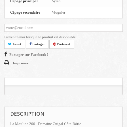
Cépage principal
Syrah
Cépage secondaire
Viognier
Prévenez-moi lorsque le produit est disponible
Tweet
Partager
Pinterest
Partager sur Facebook !
Imprimer
DESCRIPTION
La Mouline 2001 Domaine Guigal Côte-Rôtie