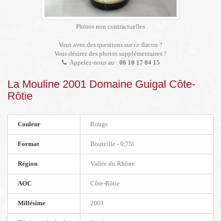
Photos non contractuelles
Vous avez des questions sur ce flacon ?
Vous désirez des photos supplémentaires ?
Appelez-nous au :
06 10 17 84 15
La Mouline 2001 Domaine Guigal Côte-
Rôtie
Couleur
Rouge
Format
Bouteille - 0,75l
Région
Vallée du Rhône
AOC
Côte-Rôtie
Millésime
2001