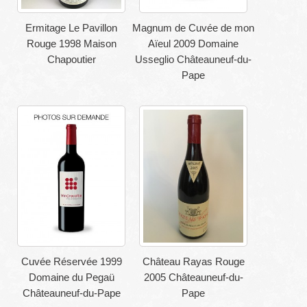
Ermitage Le Pavillon
Magnum de Cuvée de mon
Rouge 1998 Maison
Aïeul 2009 Domaine
Chapoutier
Usseglio Châteauneuf-du-
Pape
Cuvée Réservée 1999
Château Rayas Rouge
Domaine du Pegaü
2005 Châteauneuf-du-
Châteauneuf-du-Pape
Pape