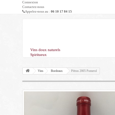
Connexion
Contactez-nous
Appelez-nous au :
06 10 17 84 15
Vins doux naturels
Spiritueux
Vins
Bordeaux
Pétrus 2005 Pomerol