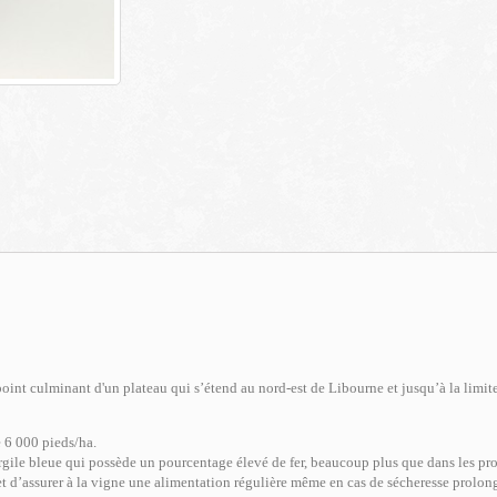
oint culminant d'un plateau qui s’étend au nord-est de Libourne et jusqu’à la limit
e 6 000 pieds/ha.
rgile bleue qui possède un pourcentage élevé de fer, beaucoup plus que dans les pr
et d’assurer à la vigne une alimentation régulière même en cas de sécheresse prolon