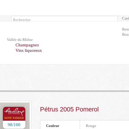
Caté
Rechercher
Bor
Bou
Vallée du Rhône
Champagnes
Vins liquoreux
Pétrus 2005 Pomerol
NOTE PARKER
98/100
Couleur
Rouge