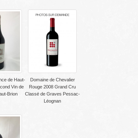
nce de Haut-
Domaine de Chevalier
cond Vin de
Rouge 2008 Grand Cru
ut-Brion
Classé de Graves Pessac-
Léognan