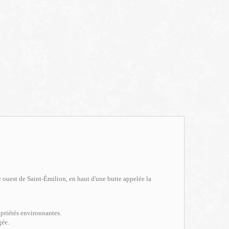
e ouest de Saint-Émilion, en haut d'une butte appelée la
opriétés environnantes.
gée.