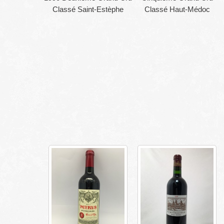
Classé Saint-Estèphe
Classé Haut-Médoc