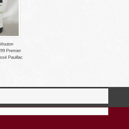
Mouton
999 Premier
ssé Pauillac