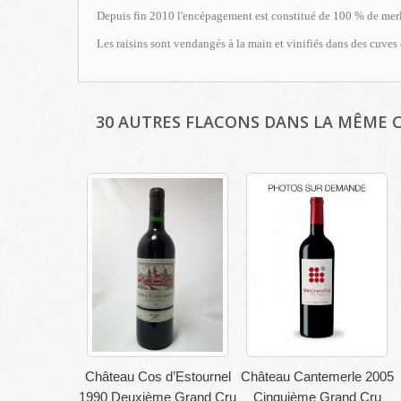
Depuis fin 2010 l'encépagement est constitué de 100 % de merl
Les raisins sont vendangés à la main et vinifiés dans des cuves 
30 AUTRES FLACONS DANS LA MÊME C
Château Cos d’Estournel
Château Cantemerle 2005
1990 Deuxième Grand Cru
Cinquième Grand Cru