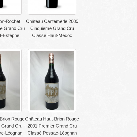
on-Rochet
Château Cantemerle 2009
e Grand Cru
Cinquième Grand Cru
t-Estèphe
Classé Haut-Médoc
Brion Rouge
Château Haut-Brion Rouge
 Grand Cru
2001 Premier Grand Cru
ac-Léognan
Classé Pessac-Léognan