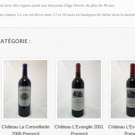
ot avec des vignes ayant une moyenne d'âge élevée, de plus de 40 ans.
en ciment. Le vin est élevé entre 12 et 16 mois en barriques de chêne dont la moitié
ATÉGORIE :
Château La Conseillante
Château L'Evangile 2001
Château L'Ev
2006 Pomerol
Pomerol
Pome