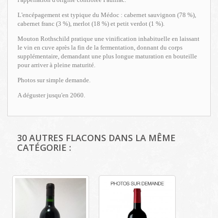
L'encépagement est typique du Médoc : cabernet sauvignon (78 %),
cabernet franc (3 %), merlot (18 %) et petit verdot (1 %).
Mouton Rothschild pratique une vinification inhabituelle en laissant
le vin en cuve après la fin de la fermentation, donnant du corps
supplémentaire, demandant une plus longue maturation en bouteille
pour arriver à pleine maturité.
Photos sur simple demande.
A déguster jusqu'en 2060.
30 AUTRES FLACONS DANS LA MÊME
CATÉGORIE :