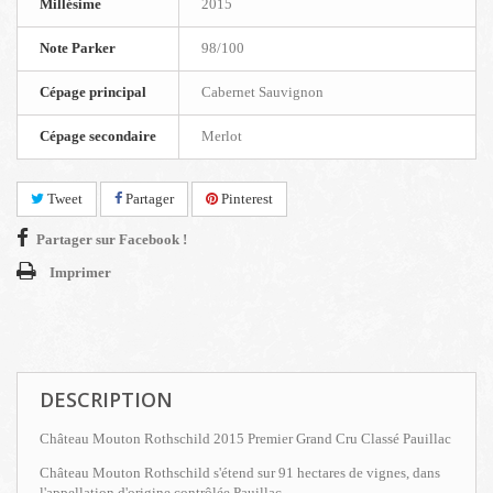
Millésime
2015
Note Parker
98/100
Cépage principal
Cabernet Sauvignon
Cépage secondaire
Merlot
Tweet
Partager
Pinterest
Partager sur Facebook !
Imprimer
DESCRIPTION
Château Mouton Rothschild 2015 Premier Grand Cru Classé Pauillac
Château Mouton Rothschild s'étend sur 91 hectares de vignes, dans
l'appellation d'origine contrôlée Pauillac.